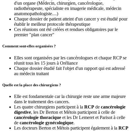
d'un organe (Médecin, chirurgien, cancérologue,
radiothérapeute, spécialiste en imagerie médicale, médecin
anatomopathologiste....)
Chaque dossier de patient atteint d'un cancer y est étudié pour
établir le meilleur protocole thérapeutique
Ces réunions ont été créées et rendues obligatoires par le
premier "plan cancer"
Comment sont-elles organisées ?
Elles sont organisées par les cancérologues et chaque RCP se
réunit tous les 15 jours à Oréliance
Chaque dossier étudié fait l'objet d'un rapport qui est adressé
au médecin traitant
Quelle est la place des chirurgiens ?
Elle est fondamentale car la chirurgie reste une arme majeure
dans le traitement des cancers.
Les quatre chirurgiens participent à la
RCP
de
cancérologie
digestive
, les Dr Berton et Métois participent à celle de
cancérologie thoracique
et les Dr Lemeret et Parisot à celle
de
cancérologie gynécologique
.
Les docteurs Berton et Métois participent également à la
RCP