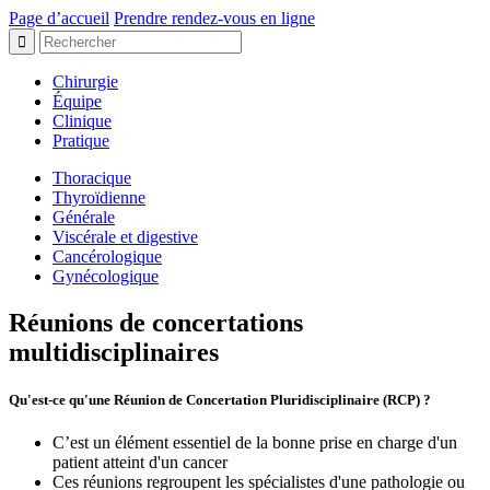
Page d’accueil
Prendre rendez-vous en ligne
Chirurgie
Équipe
Clinique
Pratique
Thoracique
Thyroïdienne
Générale
Viscérale et digestive
Cancérologique
Gynécologique
Réunions de concertations
multidisciplinaires
Qu'est-ce qu'une Réunion de Concertation Pluridisciplinaire (RCP) ?
C’est un élément essentiel de la bonne prise en charge d'un
patient atteint d'un cancer
Ces réunions regroupent les spécialistes d'une pathologie ou