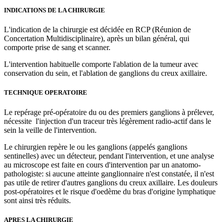
INDICATIONS DE LA CHIRURGIE
L'indication de la chirurgie est décidée en RCP (Réunion de
Concertation Multidisciplinaire), après un bilan général, qui
comporte prise de sang et scanner.
L'intervention habituelle comporte l'ablation de la tumeur avec
conservation du sein, et l'ablation de ganglions du creux axillaire.
TECHNIQUE OPERATOIRE
Le repérage pré-opératoire du ou des premiers ganglions à prélever,
nécessite l'injection d'un traceur très légèrement radio-actif dans le
sein la veille de l'intervention.
Le chirurgien repère le ou les ganglions (appelés ganglions
sentinelles) avec un détecteur, pendant l'intervention, et une analyse
au microscope est faite en cours d'intervention par un anatomo-
pathologiste: si aucune atteinte ganglionnaire n'est constatée, il n'est
pas utile de retirer d'autres ganglions du creux axillaire. Les douleurs
post-opératoires et le risque d'oedème du bras d'origine lymphatique
sont ainsi très réduits.
APRES LA CHIRURGIE