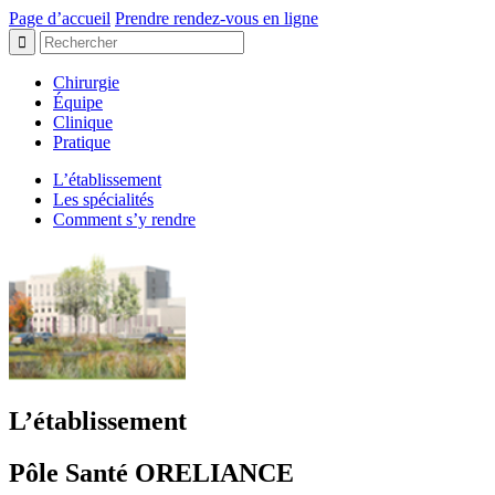
Page d’accueil
Prendre rendez-vous en ligne
Chirurgie
Équipe
Clinique
Pratique
L’établissement
Les spécialités
Comment s’y rendre
L’établissement
Pôle Santé ORELIANCE