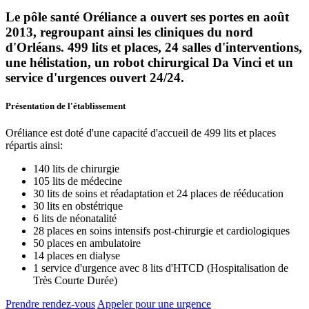
Le pôle santé Oréliance a ouvert ses portes en août
2013, regroupant ainsi les cliniques du nord
d'Orléans. 499 lits et places, 24 salles d'interventions,
une hélistation, un robot chirurgical Da Vinci et un
service d'urgences ouvert 24/24.
Présentation de l'établissement
Oréliance est doté d'une capacité d'accueil de 499 lits et places
répartis ainsi:
140 lits de chirurgie
105 lits de médecine
30 lits de soins et réadaptation et 24 places de rééducation
30 lits en obstétrique
6 lits de néonatalité
28 places en soins intensifs post-chirurgie et cardiologiques
50 places en ambulatoire
14 places en dialyse
1 service d'urgence avec 8 lits d'HTCD (Hospitalisation de
Très Courte Durée)
Prendre rendez-vous
Appeler pour une urgence